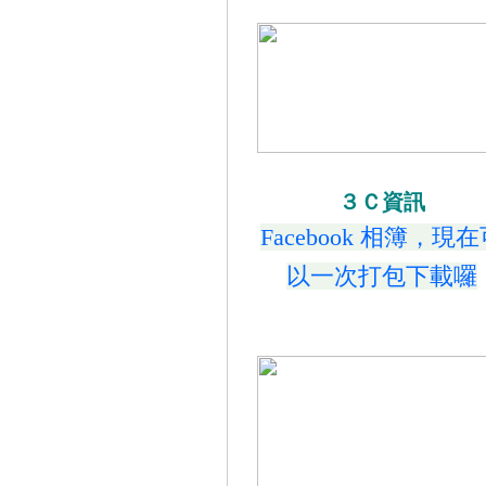
３Ｃ資訊
Facebook 相簿，現
以一次打包下載囉