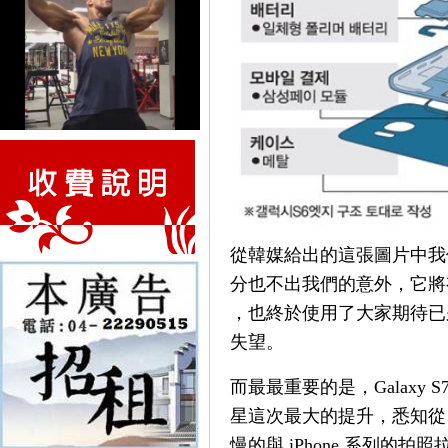
從韓媒給出的這張圖片中我們
分也不出我們的意外，它將有 Ex
，也終於使用了大家期待已久的
失望。
而最最重要的是，Galaxy 
星這次最大的提升，悉知從 G
慢的與 iPhone 系列的拍照