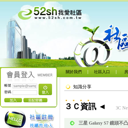
關於我們
社區入口
帳號
知識分享
密碼
３Ｃ資訊 ◄
3C Ne
三星 Galaxy S7 鏡頭不