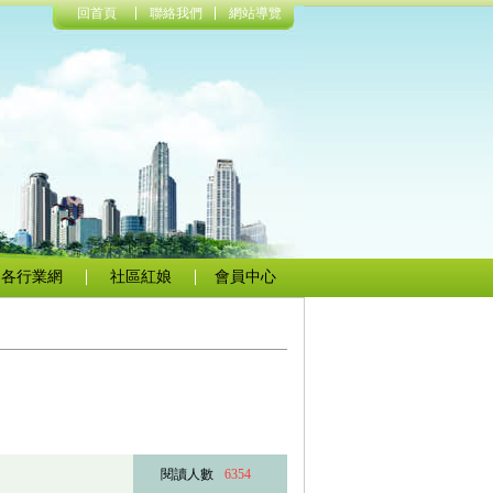
回首頁
聯絡我們
網站導覽
各行業網
社區紅娘
會員中心
閱讀人數
6354