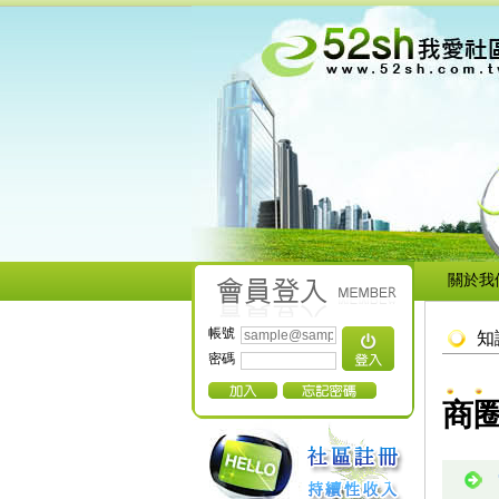
關於我
帳號
知
密碼
商