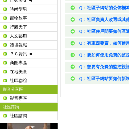
正妹美女 ◄
Q：社區子網站的公佈欄
時尚型男
寵物故事
Q：社區負責人改選或其
行腳天下
Q：社區住戶間要如何互
人文藝廊
Q：有東西要賣，如何使
體壇報報
３Ｃ資訊 ◄
Q：要如何使用免費的監
商圈專區
Q：想要有免費的監控視
在地美食
Q：社區子網站要如何新
社區聯誼
影音分享區
影音專區
社區諮詢
社區諮詢