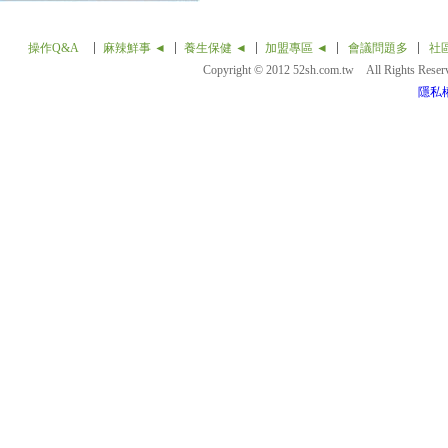
操作Q&A
麻辣鮮事 ◄
養生保健 ◄
加盟專區 ◄
會議問題多
社
Copyright © 2012 52sh.com.tw All Rights Rese
隱私