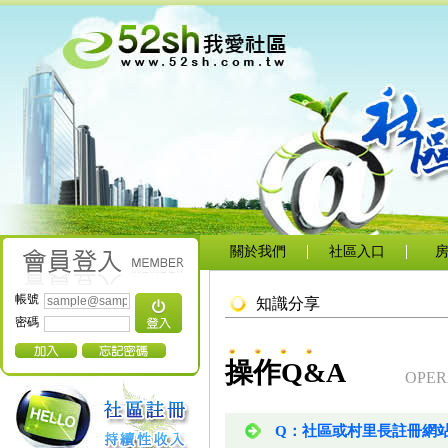
關於我們
社區入口
帳號
知識分享
密碼
操作Q&A
OPER
Q：社區或村里長註冊網