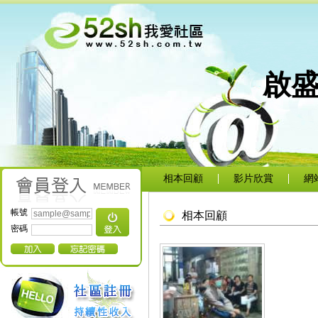
啟
相本回顧
影片欣賞
網
帳號
相本回顧
密碼