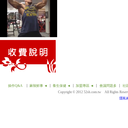
操作Q&A
麻辣鮮事 ◄
養生保健 ◄
加盟專區 ◄
會議問題多
社
Copyright © 2012 52sh.com.tw All Rights Rese
隱私