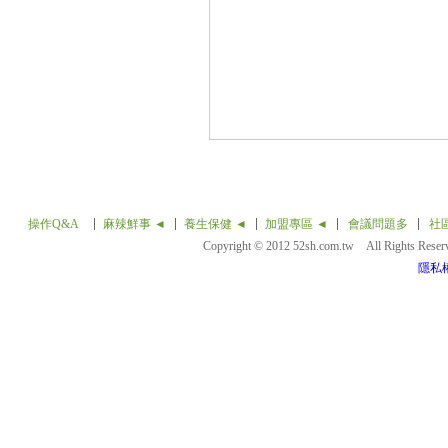
操作Q&A
麻辣鮮事 ◄
養生保健 ◄
加盟專區 ◄
會議問題多
社
Copyright © 2012 52sh.com.tw All Rights Rese
隱私