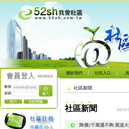
關於我們
社區入口
帳號
社區新聞
密碼
社區新聞
NEW
降價2千萬還不夠 黑道