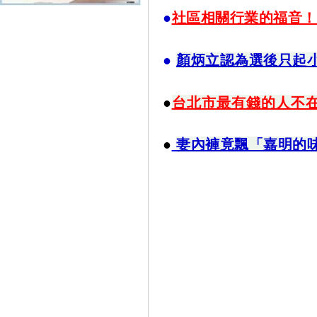
●
社區相關行業的福音！
●
顏炳立認為選後只起小
●
台北市最有錢的人不
●
妻內褲竟飄「嘉明的