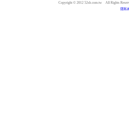
Copyright © 2012 52sh.com.tw All Rights Rese
隱私