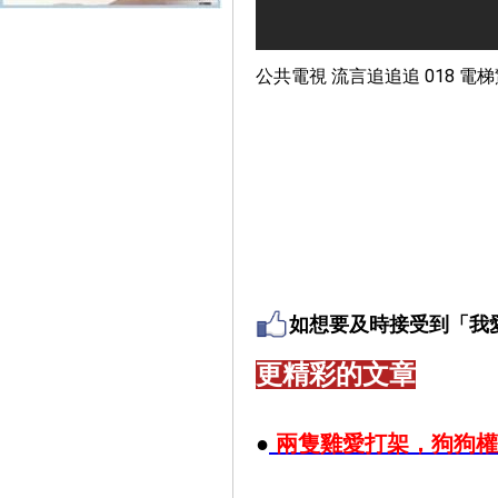
公共電視 流言追追追 018 電
-------------------------------------------
如想要及時接受到「我
更精彩的文章
●
兩隻雞愛打架，狗狗權