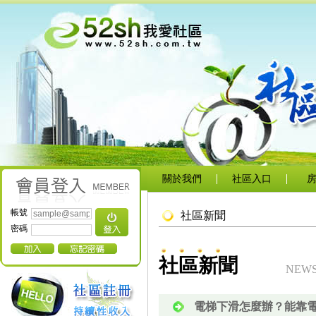
關於我們
社區入口
帳號
社區新聞
密碼
社區新聞
NEW
電梯下滑怎麼辦？能靠