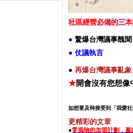
社區經營必備的三本
●
驚爆台灣議事醜聞
●
仗議執言
●
再
爆台灣議事亂象
★
開會沒有您想像
如想要及時接受到「我愛社
更精彩的文章
●
零風險的加盟計劃，贏