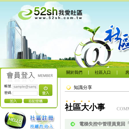
關於我們
社區入口
帳號
知識分享
密碼
社區大小事
COMM
電梯失控中管理員竟回「