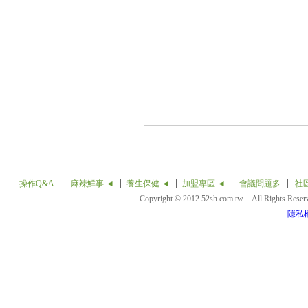
操作Q&A
麻辣鮮事 ◄
養生保健 ◄
加盟專區 ◄
會議問題多
社
Copyright © 2012 52sh.com.tw All Rights Rese
隱私