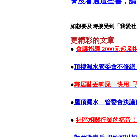
★沒看過這些書，請
如想要及時接受到「我愛社
更精彩的文章
●
會議指導 2000元起.到
●
頂樓漏水管委會不修繕
●
鄰居亂丟狗屎 快用「
●
屋頂漏水 管委會決議頂
●
社區相關行業的福音！