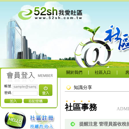
關於我們
社區入口
帳號
知識分享
密碼
社區事務
ADMI
提醒注意 管理員簽收稅