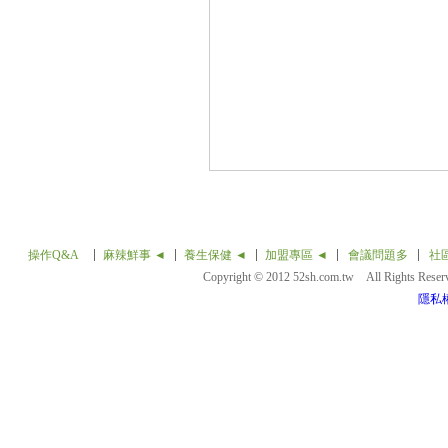
操作Q&A
麻辣鮮事 ◄
養生保健 ◄
加盟專區 ◄
會議問題多
社
Copyright © 2012 52sh.com.tw All Rights Rese
隱私