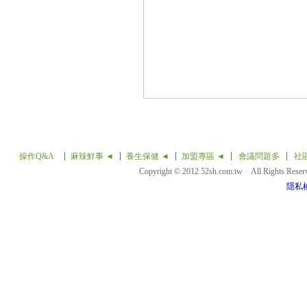
操作Q&A
麻辣鮮事 ◄
養生保健 ◄
加盟專區 ◄
會議問題多
社
Copyright © 2012 52sh.com.tw All Rights Rese
隱私