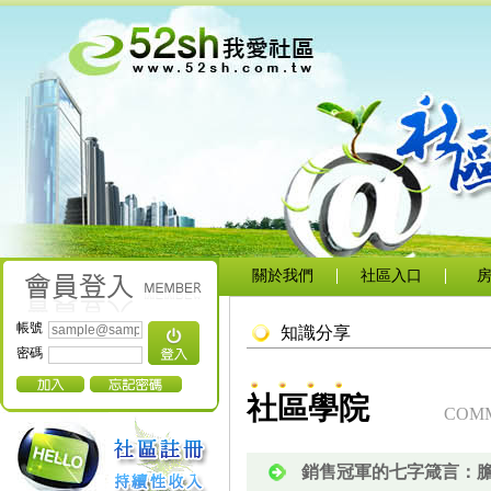
關於我們
社區入口
帳號
知識分享
密碼
社區學院
COMM
銷售冠軍的七字箴言：