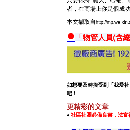
只要你將“膽大、心細、
者，在商場上你是個成
本文擷取自
http://mp.weixin
●
「物管人員(含
如想要及時接受到「我愛社
吧！
更精彩的文章
社區社團必備良書，
法官
●