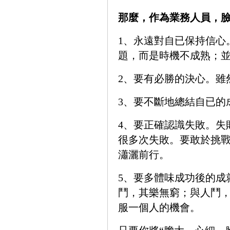
那麼，作為業務人員，臉
1、永遠對自已保持信心
題，而是時機不成熟；
2、要有必勝的決心。雖
3、要不斷地總結自已的
4、要正確認識失敗。失
很多次失敗。要敢於挑
瀟灑前行。
5、要多體味成功後的成
鬥，其樂無窮；與人鬥
服一個人的機會。