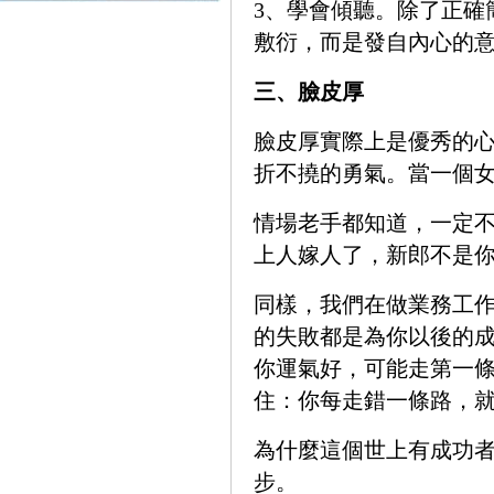
3、學會傾聽。除了正確
敷衍，而是發自內心的
三、臉皮厚
臉皮厚實際上是優秀的
折不撓的勇氣。當一個女
情場老手都知道，一定不
上人嫁人了，新郎不是
同樣，我們在做業務工
的失敗都是為你以後的
你運氣好，可能走第一
住：你每走錯一條路，
為什麼這個世上有成功
步。