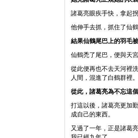
諸葛亮眼疾手快，拿起
他伸手去抓，抓住了仙
結果仙鶴尾巴上的羽毛
仙鶴禿了尾巴，便與天
從此便再也不去天河裡
人間，混進了白鶴群裡
從此，諸葛亮為不忘這
打這以後，諸葛亮更加
成自己的東西。
又過了一年，正是諸葛亮
我已經九年了。