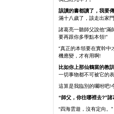
該讀的書都讀了，我要
滿十八歲了，該走出家門
諸葛亮一聽師父說他“滿
要再跟你多學點本領!”
“真正的本領要在實幹中
機應變，才有用啊!
比如你上那仙鶴當的教
一切事物都不可被它的
這算是我臨別的囑咐吧!
“師父，你往哪裡去?”
“四海雲遊，沒有定向。”