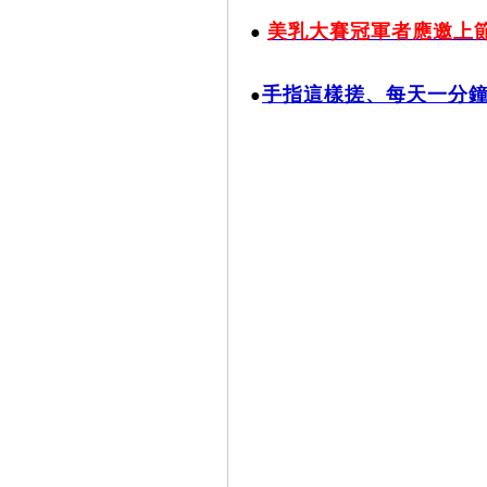
美乳大賽冠軍者應邀上
●
手指這樣搓、每天一分
●