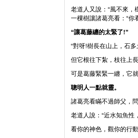
老道人又說：“風不來，
一棵樹讓諸葛亮看：“你
“讓葛藤纏的太緊了!”
“對呀!樹長在山上，石
但它根往下紮，枝往上
可是葛藤緊緊一纏，它就長
聰明人一點就靈。
諸葛亮看瞞不過師父，問道
老道人說：“近水知魚性
看你的神色，觀你的行動