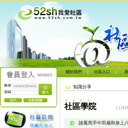
關於我們
社區入口
帳號
知識分享
密碼
社區學院
COMM
諸葛亮手中羽扇和身上