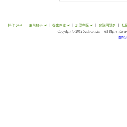
操作Q&A
麻辣鮮事 ◄
養生保健 ◄
加盟專區 ◄
會議問題多
社
Copyright © 2012 52sh.com.tw All Rights Rese
隱私