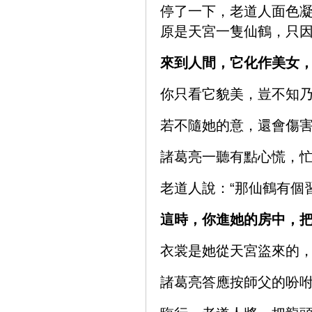
停了一下，老道人面色凝
原是天宮一隻仙鶴，只
來到人間，它化作美女
你只看它貌美，豈不知乃
若不隨她的意，還會傷害
諸葛亮一聽有點心慌，
老道人說：“那仙鶴有個
這時，你進她的房中，
衣裳是她從天宮盜來的，
諸葛亮答應按師父的吩