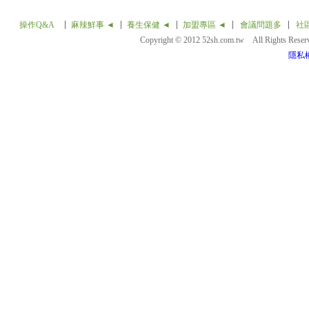
操作Q&A
麻辣鮮事 ◄
養生保健 ◄
加盟專區 ◄
會議問題多
社
Copyright © 2012 52sh.com.tw All Rights Rese
隱私