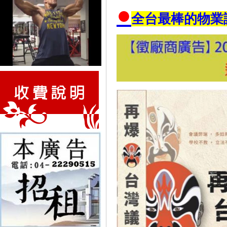
●
全台最棒的物業講座