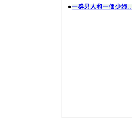
●
一群男人和一個少婦..