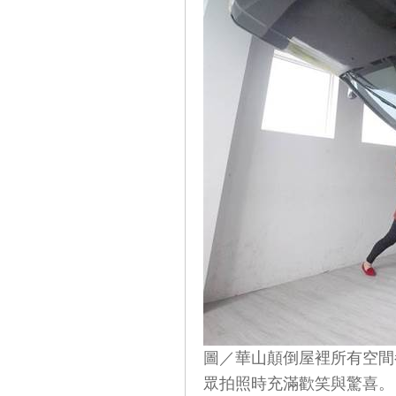
圖／華山顛倒屋裡所有空間
眾拍照時充滿歡笑與驚喜。