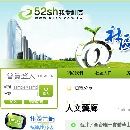
關於我們
社區入口
帳號
知識分享
密碼
人文藝廊
Cultur
台北／全台唯一實體華