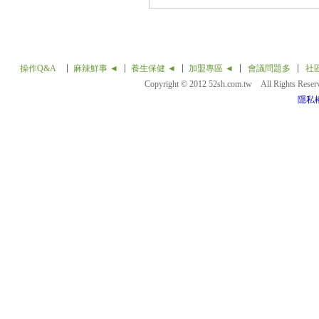
操作Q&A
麻辣鮮事 ◄
養生保健 ◄
加盟專區 ◄
會議問題多
社
Copyright © 2012 52sh.com.tw All Rights Rese
隱私