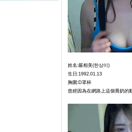
姓名:嚴相美(한상미)
生日:1992.01.13
胸圍:D罩杯
曾經因為在網路上這個喬奶的動作而