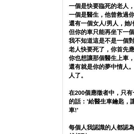
一個是快要臨死的老人
一個是醫生，他曾救過
還有一個女人/男人，她
但你的車只能再坐下一
我不知道這是不是一個對
老人快要死了，你首先
你也想讓那個醫生上車
還有就是你的夢中情人
人了。
在200個應徵者中，只
的話：'給醫生車鑰匙，
車!'
每個人我認識的人都認