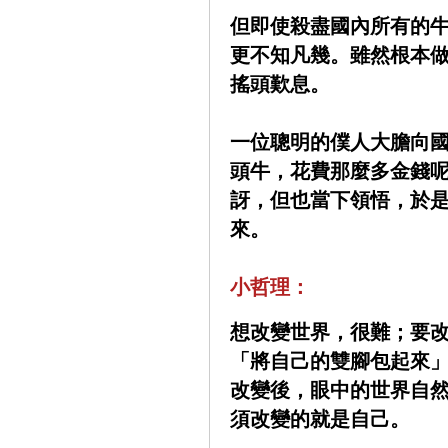
但即使殺盡國內所有的
更不知凡幾。雖然根本
搖頭歎息。
一位聰明的僕人大膽向
頭牛，花費那麼多金錢
訝，但也當下領悟，於
來。
小哲理：
想改變世界，很難；要改
「將自己的雙腳包起來
改變後，眼中的世界自
須改變的就是自己。