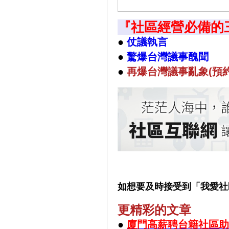
『社區經營必備的
●
仗議執言
●
驚爆台灣議事醜聞
●
再
爆台灣議事亂象(預
如想要及時接受到「我愛社
更精彩的文章
●
廈門高薪聘台籍社區助