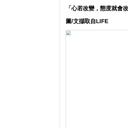
「心若改變，態度就會
圖/文擷取自LIFE