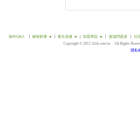
操作Q&A
麻辣鮮事 ◄
養生保健 ◄
加盟專區 ◄
會議問題多
社
Copyright © 2012 52sh.com.tw All Rights Rese
隱私