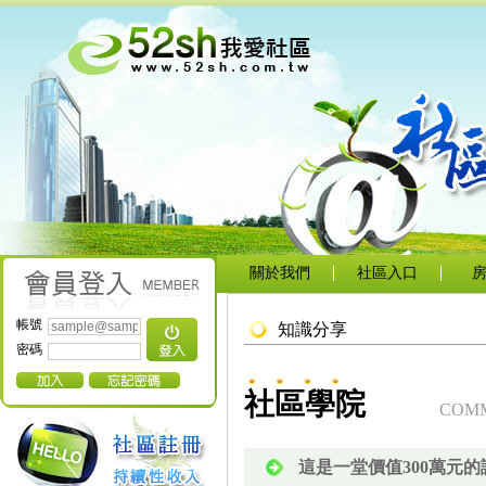
關於我們
社區入口
帳號
知識分享
密碼
社區學院
COMM
這是一堂價值300萬元的