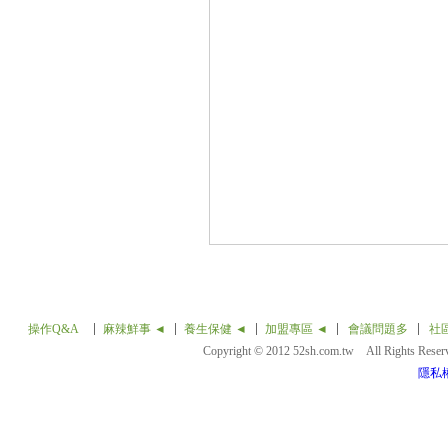
操作Q&A
麻辣鮮事 ◄
養生保健 ◄
加盟專區 ◄
會議問題多
社
Copyright © 2012 52sh.com.tw All Rights Rese
隱私