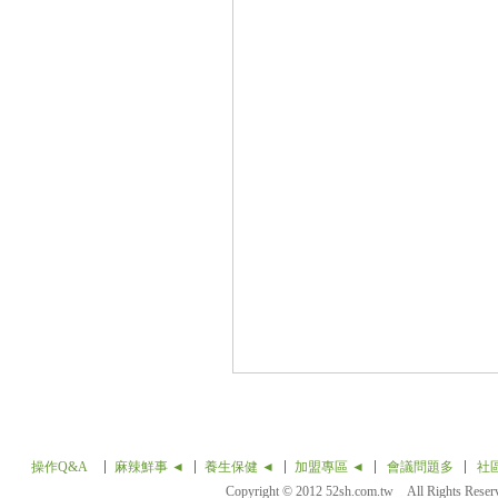
操作Q&A
麻辣鮮事 ◄
養生保健 ◄
加盟專區 ◄
會議問題多
社
Copyright © 2012 52sh.com.tw All Rights Rese