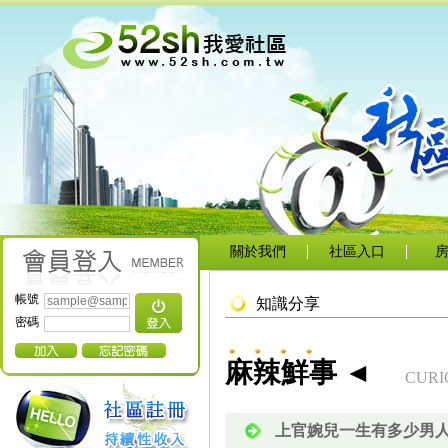
關於我們
社區入口
帳號
知識分享
密碼
麻辣鮮事 ◄
CURI
上官婉兒一生有多少男人？