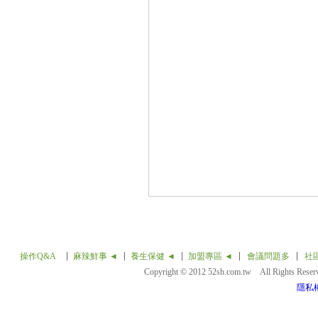
操作Q&A
麻辣鮮事 ◄
養生保健 ◄
加盟專區 ◄
會議問題多
社
Copyright © 2012 52sh.com.tw All Rights Rese
隱私