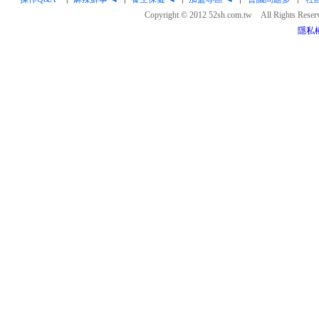
Copyright © 2012 52sh.com.tw All Rights Rese
隱私