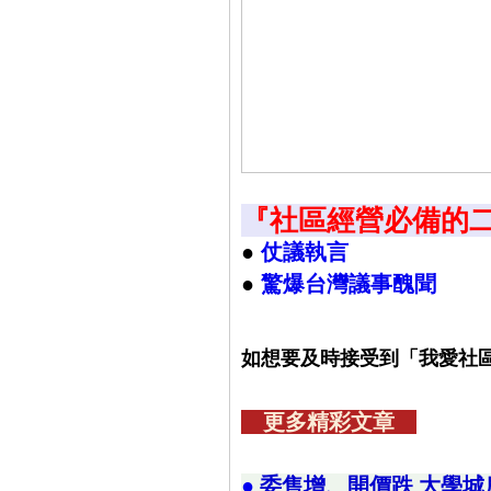
『社區經營必備的
●
仗議執言
●
驚爆台灣議事醜聞
如想要及時接受到「我愛社區
更多精彩文章
●
委售增、開價跌 大學城