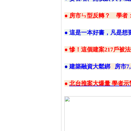
●
房市ㄣ型反轉？ 學者
● 這是一本好書，凡是想
●
慘！這個建案217戶被
●
建築融資大鬆綁 房市7,
●
北台推案大爆量 學者