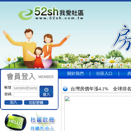
關於我們
社區入口
帳號
台灣房價年漲4.1% 全球排名
密碼