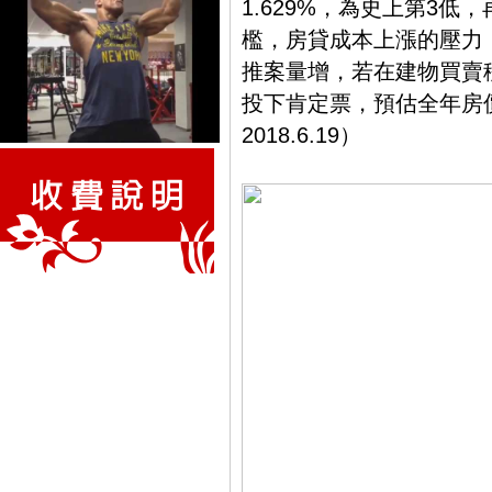
1.629%，為史上第3低
檻，房貸成本上漲的壓力
推案量增，若在建物買賣
投下肯定票，預估全年房價
2018.6.19）