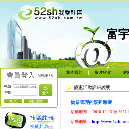
富
相本回顧
影片欣賞
網
帳號
優惠活動詳細說明
密碼
物業管理的疑難雜症
活動期間 ：
2018-12-13
至
2027-
活動網址 ：
http://www.52sh.com