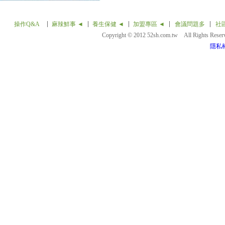
操作Q&A
麻辣鮮事 ◄
養生保健 ◄
加盟專區 ◄
會議問題多
社
Copyright © 2012 52sh.com.tw All Rights Rese
隱私