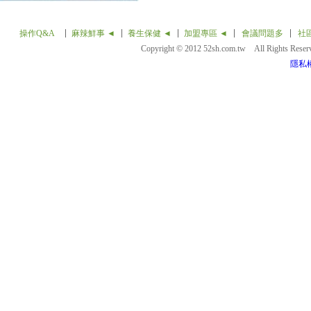
操作Q&A
麻辣鮮事 ◄
養生保健 ◄
加盟專區 ◄
會議問題多
社
Copyright © 2012 52sh.com.tw All Rights Rese
隱私